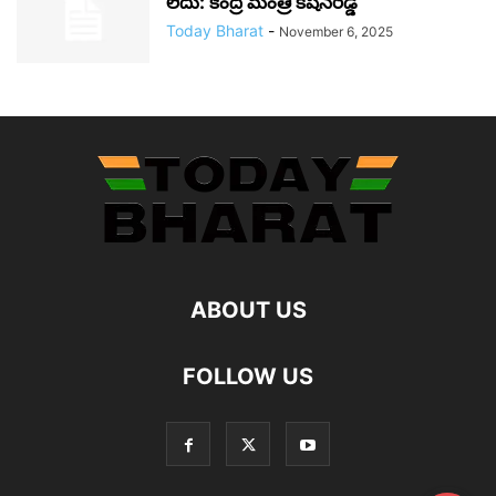
లేదు: కేంద్ర మంత్రి కిషన్‌రెడ్డి
Today Bharat
-
November 6, 2025
ABOUT US
FOLLOW US