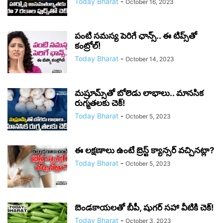
Today Bharat
-
October 16, 2023
పంటి సమస్య పెరిగే ఛాన్స్.. ఈ టిప్స్‌తో
కంట్రోల్!
Today Bharat
-
October 14, 2023
మష్రూమ్స్‌తో బోలెడు లాభాలు.. మానసిక
రుగ్మతలకు చెక్!
Today Bharat
-
October 5, 2023
ఈ లక్షణాలు ఉంటే బ్రెస్ట్ క్యాన్సర్ వచ్చినట్లా?
Today Bharat
-
October 5, 2023
బెండకాయలతో బీపీ, షుగర్ సహా వీటికి చెక్!
Today Bharat
-
October 3, 2023