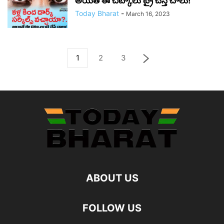
అయితే ఈ చిట్కాలు ట్రై చేస్తే చాలు!
Today Bharat
-
March 16, 2023
1
2
3
ABOUT US
FOLLOW US