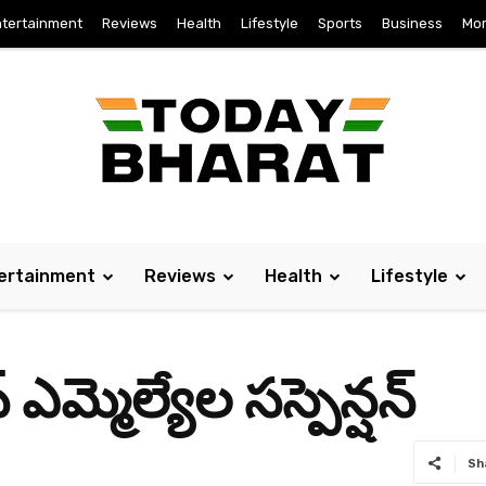
tertainment
Reviews
Health
Lifestyle
Sports
Business
Mo
ertainment
Reviews
Health
Lifestyle
ఎమ్మెల్యేల సస్పెన్షన్‌
Sh