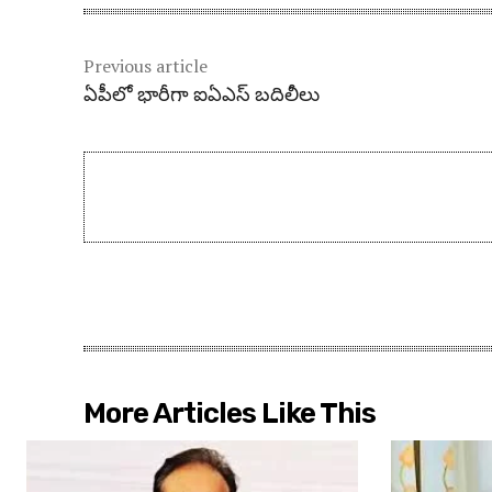
Previous article
ఏపీలో భారీగా ఐఏఎస్ బదిలీలు
More Articles Like This