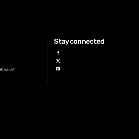
Stay connected
ybharat