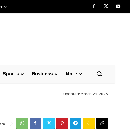
re
Sports
Business
More
Updated:
March 29, 2026
are