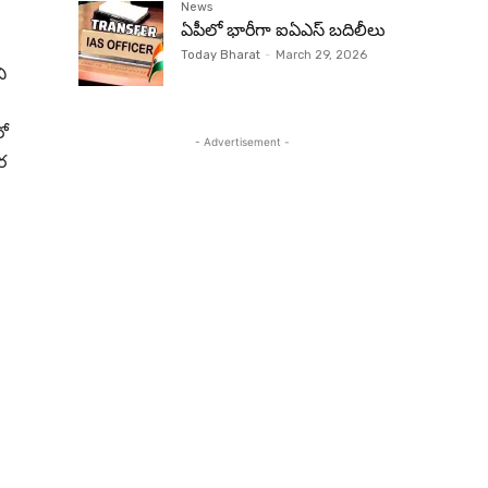
News
ఏపీలో భారీగా ఐఏఎస్ బదిలీలు
Today Bharat
-
March 29, 2026
ని
రో
- Advertisement -
ర