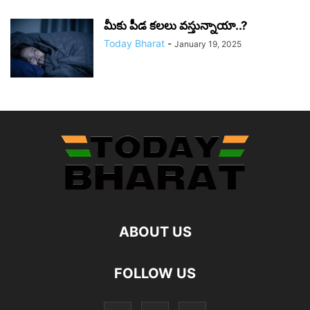
మీకు పీడ కలలు వస్తున్నాయా..?
Today Bharat
-
January 19, 2025
ABOUT US
FOLLOW US