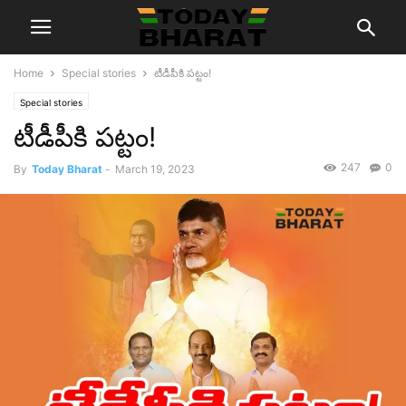
Home
Special stories
టీడీపీకి ప‌ట్టం!
Special stories
టీడీపీకి ప‌ట్టం!
247
0
By
Today Bharat
-
March 19, 2023