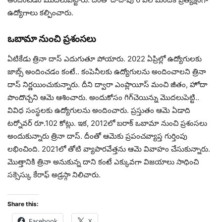
ఉద్యోగాలు కల్పించారు.
ఒబామా నుంచి ప్రశంసలు
ఏటికేడు త్రినా దాస్ ఎదుగుతూ పోయారు. 2022 ఏప్రిల్లో ఉద్యోగులకు
జాబ్స్ అందించడం కంటే.. కంపెనీలకు ఉద్యోగులను అందించాలని త్రినా
దాస్ నిర్ణయించుకున్నారు. దీని ద్వారా ఎంప్లాయీస్ మంచి జీతం, హోదా
పొందొచ్చని ఆమె ఆశించారు. అందుకోసం గిగ్‌చెయిన్ను మొదలుపెట్టి..
వివిధ సంస్థలకు ఉద్యోగులను అందించారు. ప్రస్తుతం ఆమె ఏడాది
టర్నోవర్ రూ.102 కోట్లు. ఇక, 2012లో బరాక్ ఒబామా నుంచి ప్రశంసలు
అందుకున్నారు త్రినా దాస్. దీంతో ఆమెకు ప్రపంచవ్యాప్త గుర్తింపు
లభించింది. 2021లో తోటి వ్యాపారవేత్తను ఆమె వివాహం చేసుకున్నారు.
మొత్తానికి త్రినా అనుకున్న దాని కంటే ఎక్కువగా విజయాలు సాధించి
సక్సెస్కు కేరాఫ్ అడ్రస్గా నిలిచారు.
Share this:
Facebook
X