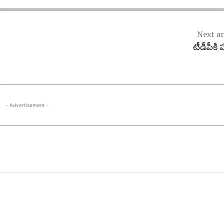
Next ar
టీడీపీకి ప
- Advertisement -