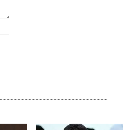
Website: