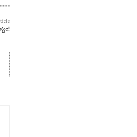
ticle
‌ట్టం!