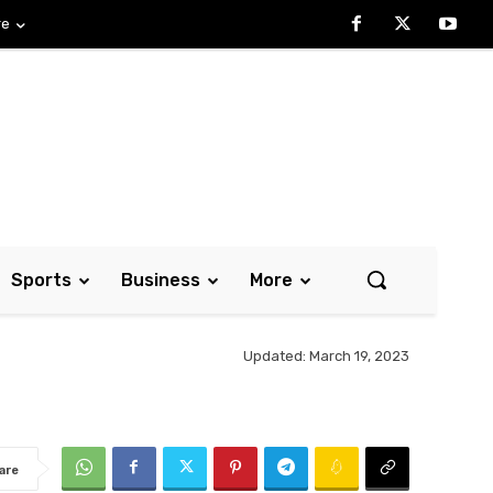
re
Sports
Business
More
Updated:
March 19, 2023
are