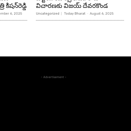
 కిషన్‌రెడ్డి
విచారణకు విజయ్ దేవరకొండ
mber 6, 2025
Uncategorized
Today Bharat
-
August 6, 2025
- Advertisement -