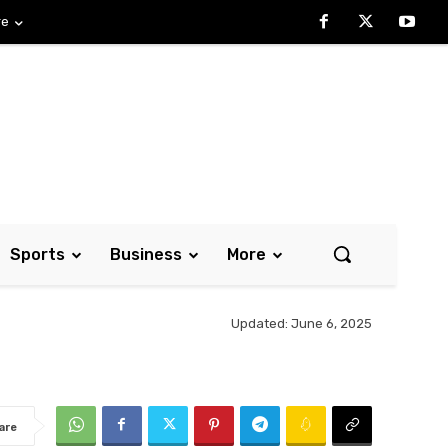
re
Sports
Business
More
Updated:
June 6, 2025
are