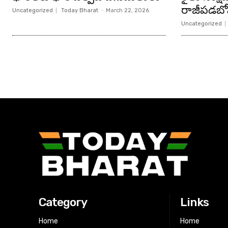
రాజీపడబోము
Uncategorized
Today Bharat
-
March 22, 2026
Uncategorized
Category
Links
Home
Home