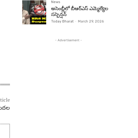
News
అసెంబ్లీలో బీఆర్‌ఎస్ ఎమ్మెల్యేల
సస్పెన్షన్‌
Today Bharat
-
March 29, 2026
- Advertisement -
ticle
ుద‌ల‌