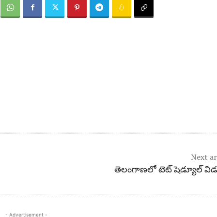
Next ar
తెలంగాణలో టెట్‌ షెడ్యూల్ విడ
- Advertisement -