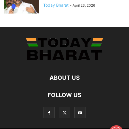
Today Bharat
-
April 23, 2026
ABOUT US
FOLLOW US