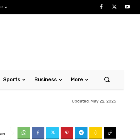
re
Sports
Business
More
Updated:
May 22, 2025
are