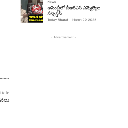
News
అసెంబ్లీలో బీఆర్‌ఎస్ ఎమ్మెల్యేల
సస్పెన్షన్‌
Today Bharat
-
March 29, 2026
- Advertisement -
ticle
‌న‌లు