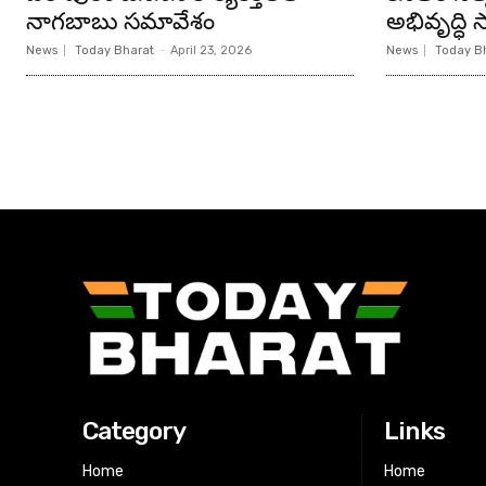
నాగబాబు సమావేశం
అభివృద్ధి సా
News
Today Bharat
-
April 23, 2026
News
Today B
Category
Links
Home
Home