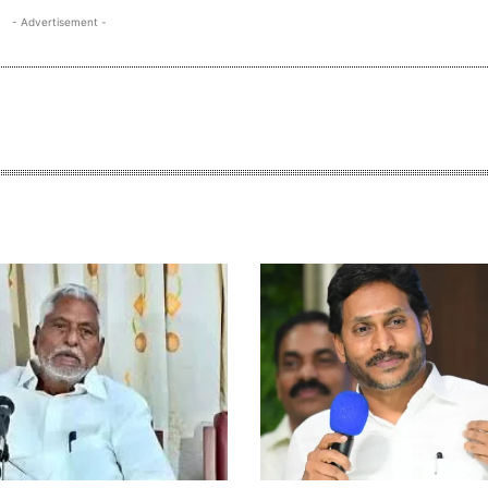
- Advertisement -