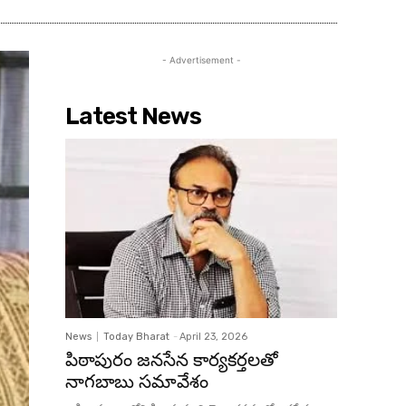
- Advertisement -
Latest News
News
Today Bharat
-
April 23, 2026
పిఠాపురం జనసేన కార్యకర్తలతో
నాగబాబు సమావేశం