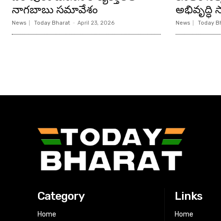
నాగబాబు సమావేశం
అభివృద్ధి సా
News
Today Bharat
-
April 23, 2026
News
Today B
Category
Links
Home
Home