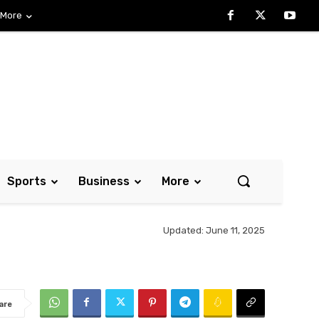
More
Sports
Business
More
Updated:
June 11, 2025
are