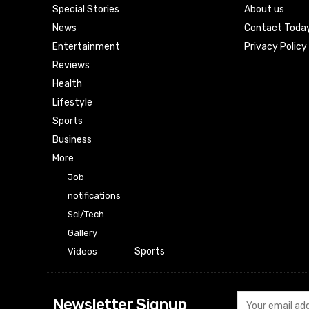
Special Stories
About us
News
Contact Toda
Entertainment
Privacy Policy
Reviews
Health
Lifestyle
Sports
Business
More
Job
notifications
Sci/Tech
Gallery
Sports
Videos
Newsletter Signup