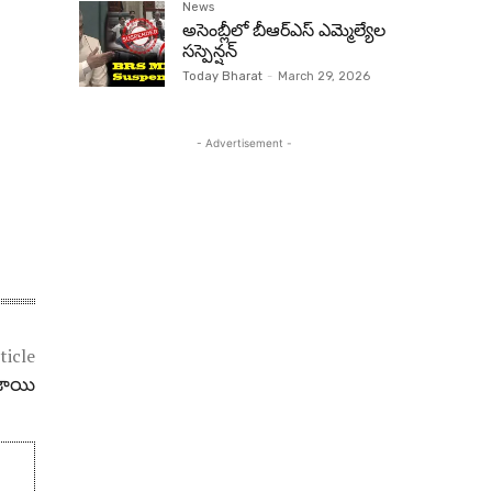
News
అసెంబ్లీలో బీఆర్‌ఎస్ ఎమ్మెల్యేల
సస్పెన్షన్‌
Today Bharat
-
March 29, 2026
- Advertisement -
ticle
ంజాయి