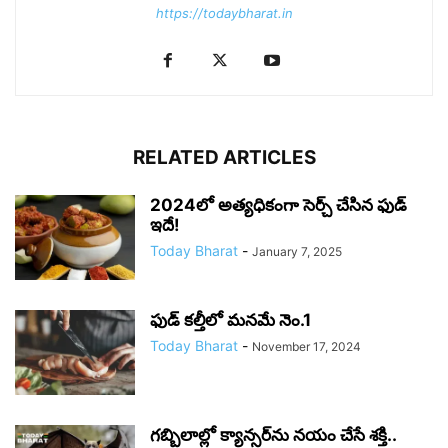
https://todaybharat.in
RELATED ARTICLES
2024లో అత్యధికంగా సెర్చ్ చేసిన ఫుడ్
ఇదే!
Today Bharat
-
January 7, 2025
ఫుడ్ కల్తీలో మనమే నెం.1
Today Bharat
-
November 17, 2024
గబ్బిలాల్లో క్యాన్సర్‌ను నయం చేసే శక్తి..