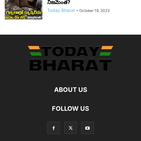
నిజమెంత?
Today Bharat
-
October 19, 2023
ABOUT US
FOLLOW US