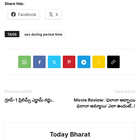
Share this:
Facebook
X
TAGS
sex during period time
Previous article
Next article
గ్రూప్‌-1 ప్రిలిమ్స్‌ ఎగ్జామ్‌ రద్దు..
Movie Review: ‘ఫలానా అబ్బాయి
ఫలానా అమ్మాయి’ ఎలా ఉందంటే..!
Today Bharat