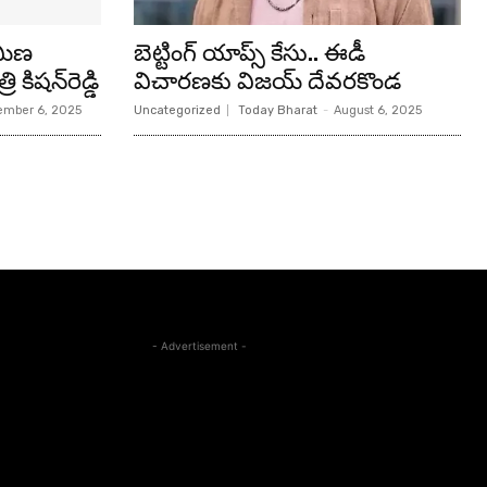
ామీణ
బెట్టింగ్ యాప్స్ కేసు.. ఈడీ
 కిషన్‌రెడ్డి
విచారణకు విజయ్ దేవరకొండ
mber 6, 2025
Uncategorized
Today Bharat
-
August 6, 2025
- Advertisement -