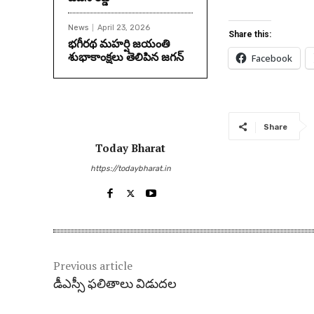
News
April 23, 2026
Share this:
భగీరథ మహర్షి జయంతి
శుభాకాంక్షలు తెలిపిన జగన్‌
Facebook
Share
Today Bharat
https://todaybharat.in
Previous article
డీఎస్సీ ఫలితాలు విడుదల