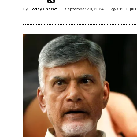
By
Today Bharat
511
September 30, 2024