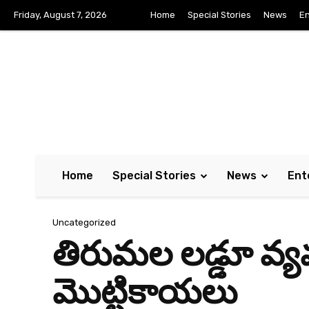
Friday, August 7, 2026
Home
Special Stories
News
En
Home
Special Stories
News
Ent
Uncategorized
తిరుమల లడ్డూ వ్యవహ
మొట్టికాయలు