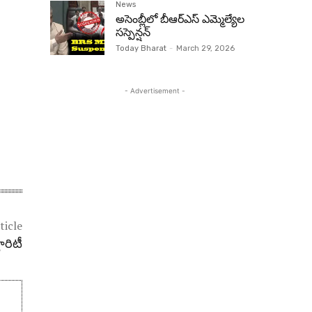
News
అసెంబ్లీలో బీఆర్‌ఎస్ ఎమ్మెల్యేల
సస్పెన్షన్‌
Today Bharat
-
March 29, 2026
- Advertisement -
ticle
ారిటీ