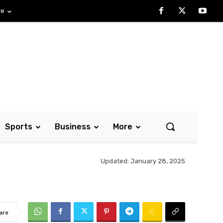
re
Sports
Business
More
Updated:
January 28, 2025
are