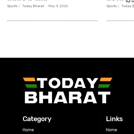
Sports
Today Bharat
-
May 9, 2025
Sports
Today 
Category
Links
Home
Home