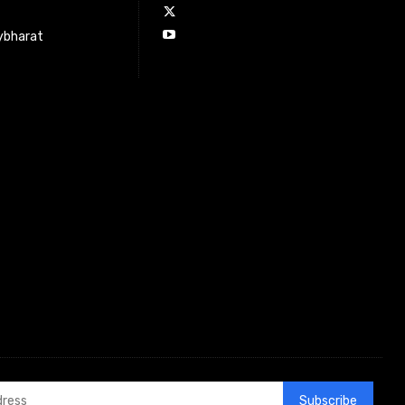
ybharat
Subscribe