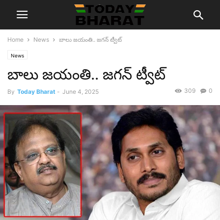
Home
News
బాలు జ‌యంతి.. జ‌గ‌న్ ట్వీట్
News
బాలు జ‌యంతి.. జ‌గ‌న్ ట్వీట్
309
0
By
Today Bharat
-
June 4, 2025