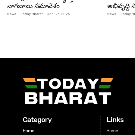
నాగబాబు సమావేశం
అభివృద్ధి సా
News
Today Bharat
-
April 23, 2026
News
Today B
Category
Links
Home
Home