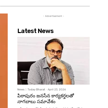
- Advertisement -
Latest News
News
Today Bharat
-
April 23, 2026
పిఠాపురం జనసేన కార్యకర్తలతో
నాగబాబు సమావేశం