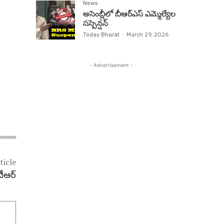
News
అసెంబ్లీలో బీఆర్‌ఎస్ ఎమ్మెల్యేల
సస్పెన్షన్‌
Today Bharat
-
March 29, 2026
- Advertisement -
ticle
ీఆర్‌