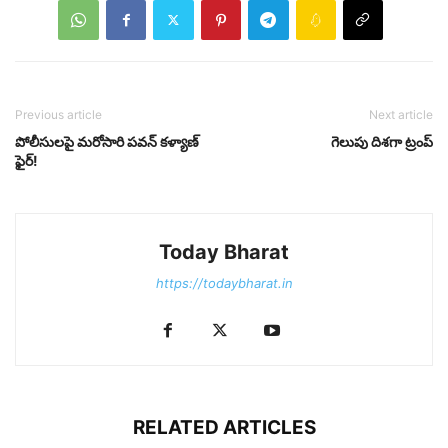
Previous article
Next article
పోలీసులపై మరోసారి పవన్ కళ్యాణ్
గెలుపు దిశగా ట్రంప్
ఫైర్!
Today Bharat
https://todaybharat.in
RELATED ARTICLES