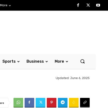
More
Sports
Business
More
Updated:
June 6, 2025
are