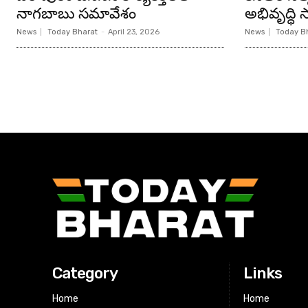
నాగబాబు సమావేశం
అభివృద్ధి సా
News
Today Bharat
-
April 23, 2026
News
Today B
Category
Links
Home
Home