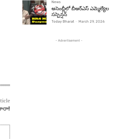
News
అసెంబ్లీలో బీఆర్‌ఎస్ ఎమ్మెల్యేల
సస్పెన్షన్‌
Today Bharat
-
March 29, 2026
- Advertisement -
ticle
‌గారా!