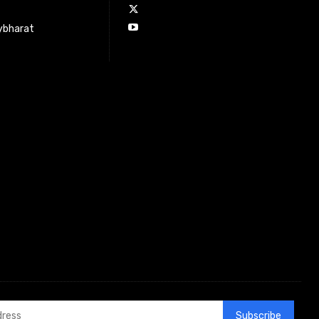
ybharat
Subscribe