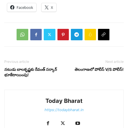
Facebook
X
Previous article
Next article
నటుడు బాలకృష్ణకు రేవంత్ సర్కార్
తెలంగాణలో పోలీస్ V/S పోలీస్!
భూకేటాయింపు!
Today Bharat
https://todaybharat.in