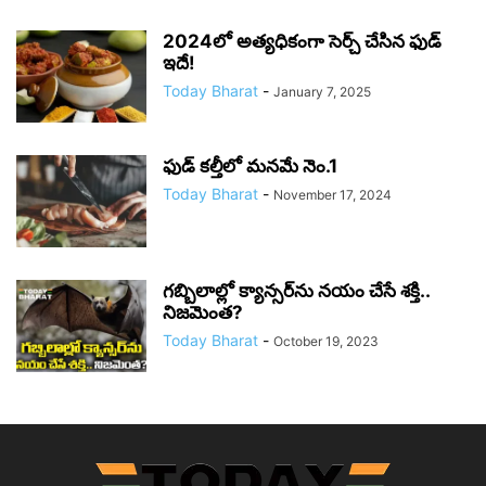
2024లో అత్యధికంగా సెర్చ్ చేసిన ఫుడ్
ఇదే!
Today Bharat
-
January 7, 2025
ఫుడ్ కల్తీలో మనమే నెం.1
Today Bharat
-
November 17, 2024
గబ్బిలాల్లో క్యాన్సర్‌ను నయం చేసే శక్తి..
నిజమెంత?
Today Bharat
-
October 19, 2023