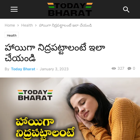
Home
Health
హాయిగా నిద్రపట్టాలంటే ఇలా చేయండి
Health
హాయిగా నిద్రపట్టాలంటే ఇలా
చేయండి
327
0
By
Today Bharat
-
January 3, 2023