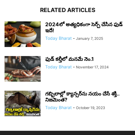
RELATED ARTICLES
2024లో అత్యధికంగా సెర్చ్ చేసిన ఫుడ్
ఇదే!
Today Bharat
-
January 7, 2025
ఫుడ్ కల్తీలో మనమే నెం.1
Today Bharat
-
November 17, 2024
గబ్బిలాల్లో క్యాన్సర్‌ను నయం చేసే శక్తి..
నిజమెంత?
Today Bharat
-
October 19, 2023