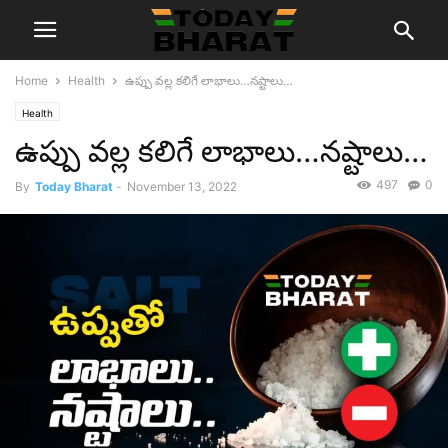
Home
Health
ఉప్పు వల్ల కలిగే లాభాలు…నష్టాలు…
Health
ఉప్పు వల్ల కలిగే లాభాలు…నష్టాలు…
497
0
By
Today Bharat
-
November 13, 2022