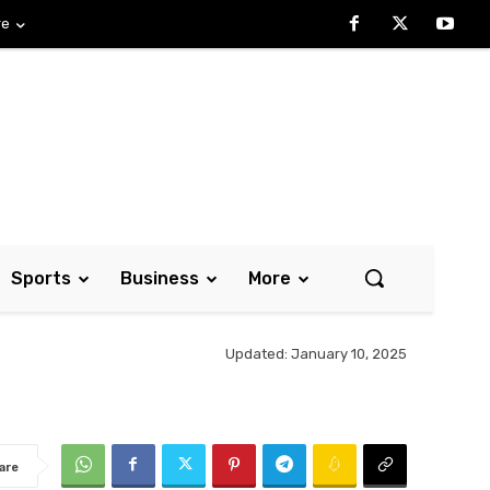
re
Sports
Business
More
Updated:
January 10, 2025
are