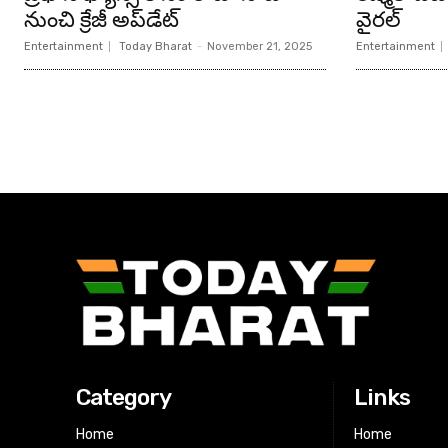
నుంచి క్రేజీ అప్‌డేట్‌
వైరల్
Entertainment
Today Bharat
-
November 21, 2025
Entertainment
Category
Links
Home
Home