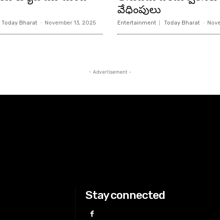
వేధింపులు
Today Bharat
-
November 13, 2025
Entertainment
Today Bharat
-
Nove
- Advertisement -
Stay connected