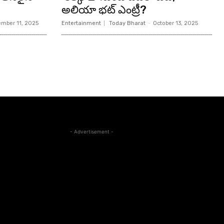
అలియా భట్ ఎంట్రీ?
mber 11, 2025
Entertainment
Today Bharat
-
October 13, 2025
- Advertisement -