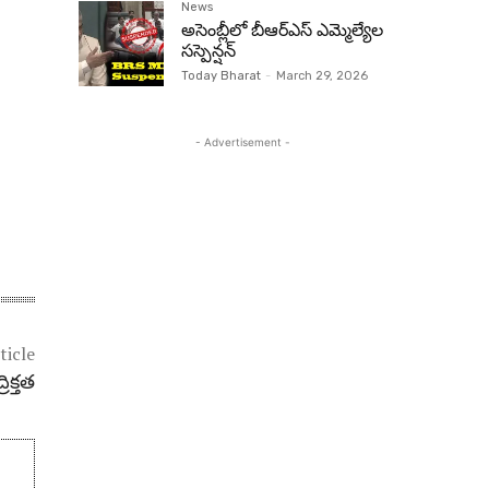
News
అసెంబ్లీలో బీఆర్‌ఎస్ ఎమ్మెల్యేల
సస్పెన్షన్‌
Today Bharat
-
March 29, 2026
- Advertisement -
ticle
రిక్తత