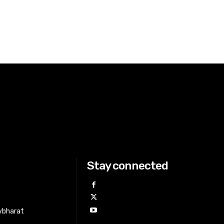
Stay connected
ybharat