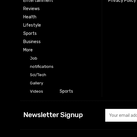
Entertainment
Privacy Policy
Reviews
Health
Lifestyle
Sports
Business
More
Job
notifications
Sci/Tech
Gallery
Sports
Videos
Newsletter Signup