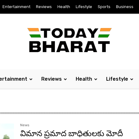
Entertainment
Reviews
Health
Lifestyle
Sports
Business
ertainment
Reviews
Health
Lifestyle
News
విమాన ప్ర‌మాద బాధితుల‌కు మోదీ