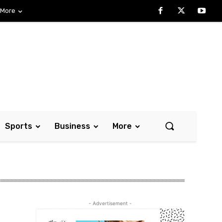
More
Sports
Business
More
- Advertisement -