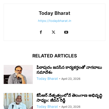
Today Bharat
https://todaybharat.in
RELATED ARTICLES
పిఠాపురం జనసేన కార్యకర్తలతో నాగబాబు
సమావేశం
Today Bharat
-
April 23, 2026
కేసీఆర్ నేతృత్వంలోనే తెలంగాణ అభివృద్ధి
సాధ్యం: జీవన్ రెడ్డి
Today Bharat
-
April 23, 2026