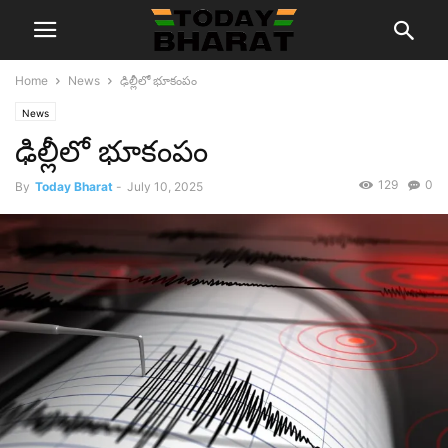
Home
News
ఢిల్లీలో భూకంపం
News
ఢిల్లీలో భూకంపం
129
0
By
Today Bharat
-
July 10, 2025