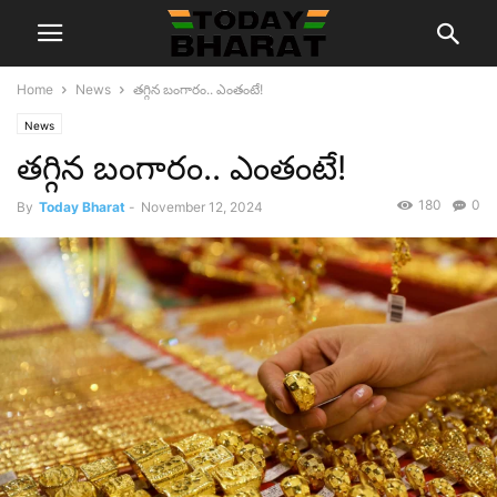
Home
News
తగ్గిన బంగారం.. ఎంతంటే!
News
తగ్గిన బంగారం.. ఎంతంటే!
180
0
By
Today Bharat
-
November 12, 2024