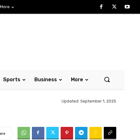
More
Sports
Business
More
Updated:
September 1, 2025
are