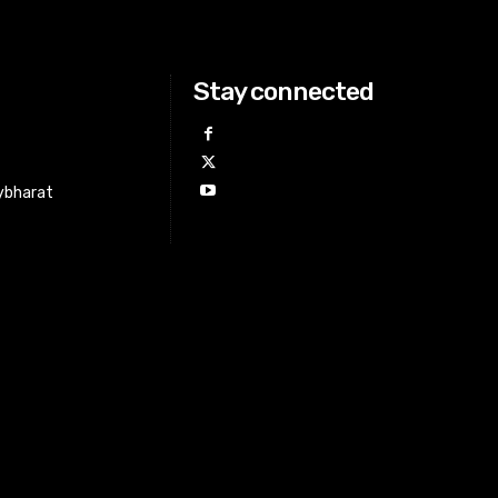
Stay connected
ybharat