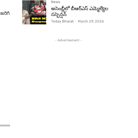
News
అసెంబ్లీలో బీఆర్‌ఎస్ ఎమ్మెల్యేల
జరిగి
సస్పెన్షన్‌
Today Bharat
-
March 29, 2026
- Advertisement -