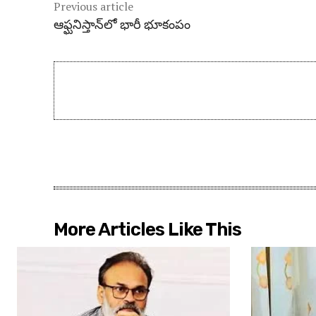
Previous article
ఆఫ్ఘనిస్తాన్‌లో భారీ భూకంపం
More Articles Like This