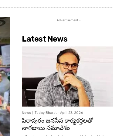
- Advertisement -
Latest News
News
Today Bharat
-
April 23, 2026
పిఠాపురం జనసేన కార్యకర్తలతో
నాగబాబు సమావేశం