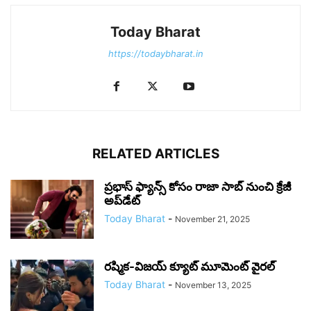
Today Bharat
https://todaybharat.in
RELATED ARTICLES
ప్ర‌భాస్ ఫ్యాన్స్ కోసం రాజా సాబ్ నుంచి క్రేజీ
అప్‌డేట్‌
Today Bharat
-
November 21, 2025
రష్మిక-విజయ్ క్యూట్ మూమెంట్ వైరల్
Today Bharat
-
November 13, 2025