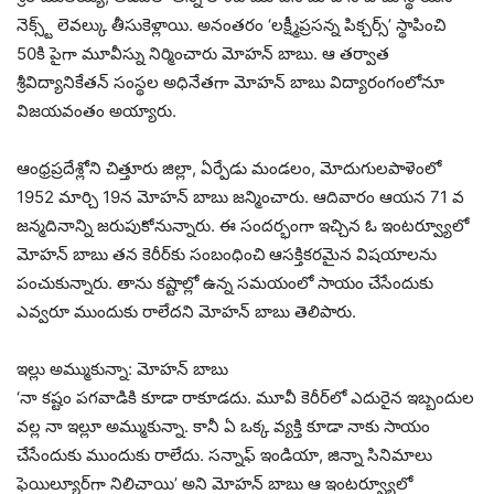
నెక్స్ట్ లెవల్కు తీసుకెళ్లాయి. అనంతరం ‘లక్ష్మీప్రసన్న పిక్చర్స్’ స్థాపించి
50కి పైగా మూవీస్ను నిర్మించారు మోహన్ బాబు. ఆ తర్వాత
శ్రీవిద్యానికేతన్ సంస్థల అధినేతగా మోహన్ బాబు విద్యారంగంలోనూ
విజయవంతం అయ్యారు.
ఆంధ్రప్రదేశ్లోని చిత్తూరు జిల్లా, ఏర్పేడు మండలం, మోదుగులపాళెంలో
1952 మార్చి 19న మోహన్ బాబు జన్మించారు. ఆదివారం ఆయన 71 వ
జన్మదినాన్ని జరుపుకోనున్నారు. ఈ సందర్భంగా ఇచ్చిన ఓ ఇంటర్వ్యూలో
మోహన్ బాబు తన కెరీర్‌కు సంబంధించి ఆసక్తికరమైన విషయాలను
పంచుకున్నారు. తాను కష్టాల్లో ఉన్న సమయంలో సాయం చేసేందుకు
ఎవ్వరూ ముందుకు రాలేదని మోహన్ బాబు తెలిపారు.
ఇల్లు అమ్ముకున్నా: మోహన్ బాబు
‘నా కష్టం పగవాడికి కూడా రాకూడదు. మూవీ కెరీర్‌లో ఎదురైన ఇబ్బందుల
వల్ల నా ఇల్లూ అమ్ముకున్నా. కానీ ఏ ఒక్క వ్యక్తి కూడా నాకు సాయం
చేసేందుకు ముందుకు రాలేదు. సన్నాఫ్ ఇండియా, జిన్నా సినిమాలు
ఫెయిల్యూర్‌గా నిలిచాయి’ ‍అని మోహన్ బాబు ఆ ఇంటర్వ్యూలో