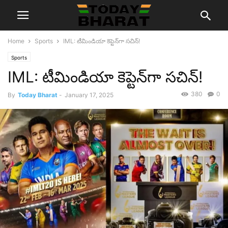
Home
Sports
IML: టీమిండియా కెప్టెన్‌గా సచిన్‌!
Sports
IML: టీమిండియా కెప్టెన్‌గా సచిన్‌!
380
0
By
Today Bharat
-
January 17, 2025