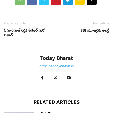
Previous article
Next article
సీఎం రేవంత్ రెడ్డికి కేటీఆర్ మరో
SBI యూజర్లకు అలర్ట్
సవాల్
Today Bharat
https://todaybharat.in
RELATED ARTICLES