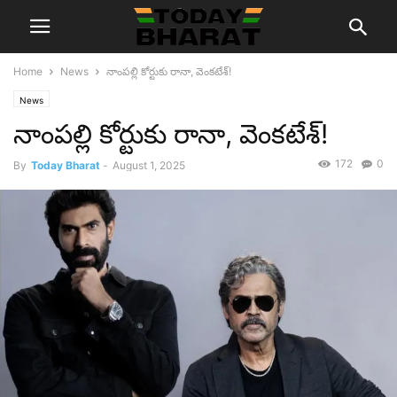
Home
News
నాంప‌ల్లి కోర్టుకు రానా, వెంక‌టేశ్!
News
నాంప‌ల్లి కోర్టుకు రానా, వెంక‌టేశ్!
172
0
By
Today Bharat
-
August 1, 2025