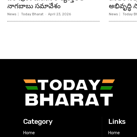
నాగబాబు సమావేశం
అభివృద్ధి సా
News
Today Bharat
-
April 23, 2026
News
Today B
Category
Links
Home
Home