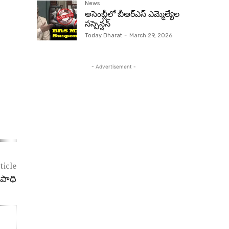
News
అసెంబ్లీలో బీఆర్‌ఎస్ ఎమ్మెల్యేల
సస్పెన్షన్‌
Today Bharat
-
March 29, 2026
- Advertisement -
ticle
ఉపాధి