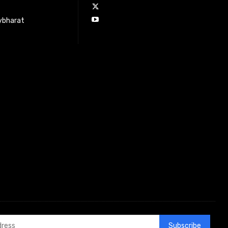
ybharat
Subscribe