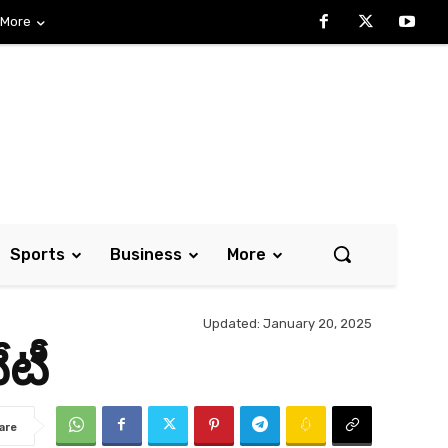
More
Sports
Business
More
Updated:
January 20, 2025
ేటీ
are