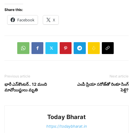
Share this:
Facebook
X
Previous article
Next article
భారీ ఎన్‌కౌంటర్.. 12 మంది
ఎంపీ ప్రియా సరోజ్‌తో రింకూ సింగ్‌
మావోయిస్టులు మృతి
పెళ్లి?
Today Bharat
https://todaybharat.in