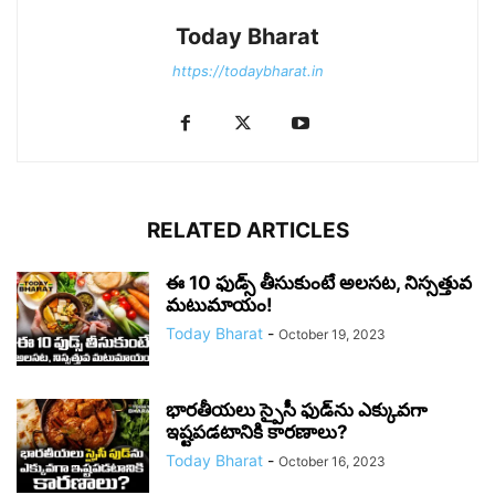
Today Bharat
https://todaybharat.in
RELATED ARTICLES
ఈ 10 ఫుడ్స్ తీసుకుంటే అలసట, నిస్సత్తువ
మటుమాయం!
Today Bharat
-
October 19, 2023
భారతీయలు స్పైసీ ఫుడ్‌ను ఎక్కువగా
ఇష్టపడటానికి కారణాలు?
Today Bharat
-
October 16, 2023