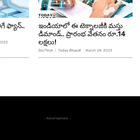
 ఫ్యాన్..
ఇండియాలో ఈ టెక్నాలజీకి మస్తు
డిమాండ్.. ప్రారంభ వేతనం రూ.14
లక్షలు!
 2023
Sci/Tech
Today Bharat
-
March 24, 2023
- Advertisement -