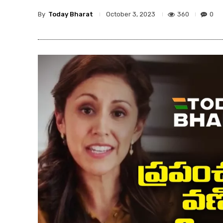
By
Today Bharat
360
0
October 3, 2023