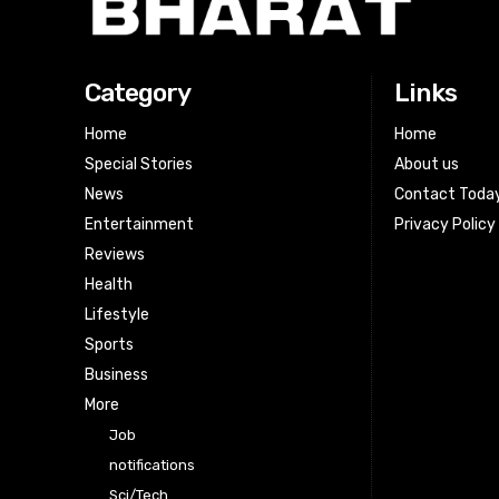
Category
Links
Home
Home
Special Stories
About us
News
Contact Toda
Entertainment
Privacy Policy
Reviews
Health
Lifestyle
Sports
Business
More
Job
notifications
Sci/Tech