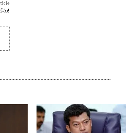
ticle
కేసు!