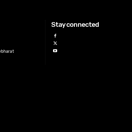
Stay connected
ybharat