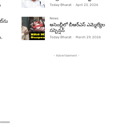
ు
Today Bharat
-
April 23, 2026
News
ట్‌ను
అసెంబ్లీలో బీఆర్‌ఎస్ ఎమ్మెల్యేల
సస్పెన్షన్‌
ు.
Today Bharat
-
March 29, 2026
- Advertisement -