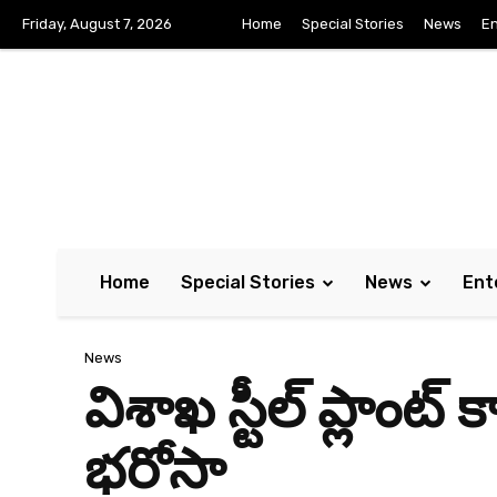
Friday, August 7, 2026
Home
Special Stories
News
En
Home
Special Stories
News
Ent
News
విశాఖ స్టీల్ ప్లాంట
భరోసా