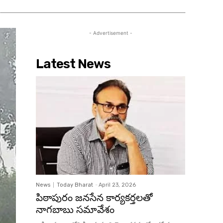
- Advertisement -
Latest News
News
Today Bharat
-
April 23, 2026
పిఠాపురం జనసేన కార్యకర్తలతో
నాగబాబు సమావేశం