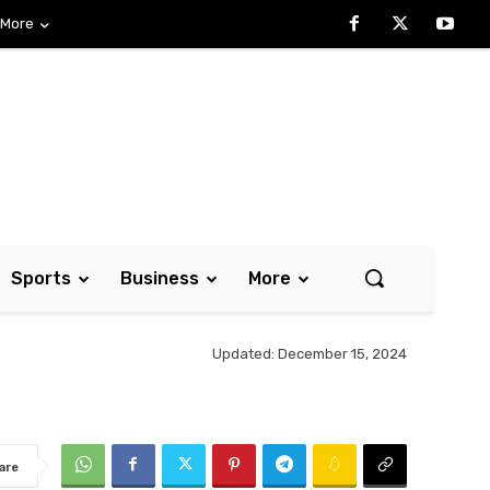
More
Sports
Business
More
Updated:
December 15, 2024
are