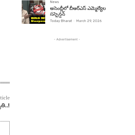
News
అసెంబ్లీలో బీఆర్‌ఎస్ ఎమ్మెల్యేల
సస్పెన్షన్‌
Today Bharat
-
March 29, 2026
- Advertisement -
ticle
తి..!