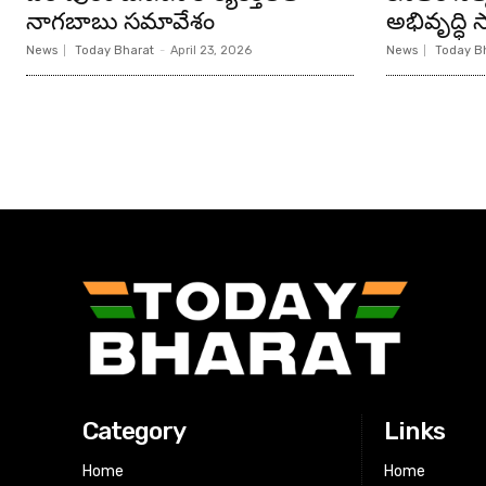
నాగబాబు సమావేశం
అభివృద్ధి సా
News
Today Bharat
-
April 23, 2026
News
Today B
Category
Links
Home
Home