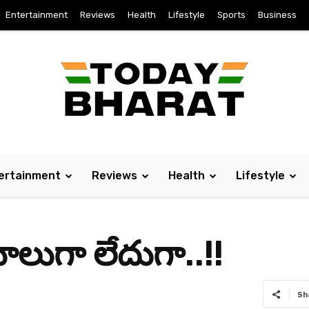
Entertainment
Reviews
Health
Lifestyle
Sports
Business
ertainment
Reviews
Health
Lifestyle
లుగా లేదుగా..!!
Sh