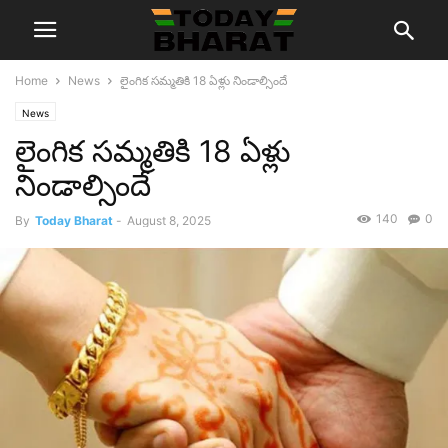
Home
News
లైంగిక సమ్మతికి 18 ఏళ్లు నిండాల్సిందే
News
లైంగిక సమ్మతికి 18 ఏళ్లు
నిండాల్సిందే
140
0
By
Today Bharat
-
August 8, 2025